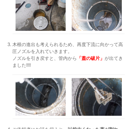
木根の進出も考えられるため、再度下流に向かって高
圧ノズルを入れていきます。
ノズルを引き戻すと、管内から
「蓋の破片」
が出てき
ました!!!!