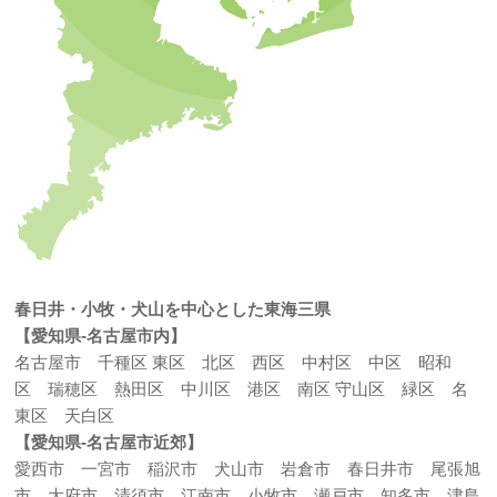
春日井・小牧・犬山を中心とした東海三県
【愛知県-名古屋市内】
名古屋市 千種区 東区 北区 西区 中村区 中区 昭和
区 瑞穂区 熱田区 中川区 港区 南区 守山区 緑区 名
東区 天白区
【愛知県-名古屋市近郊】
愛西市 一宮市 稲沢市 犬山市 岩倉市 春日井市 尾張旭
市 大府市 清須市 江南市 小牧市 瀬戸市 知多市 津島