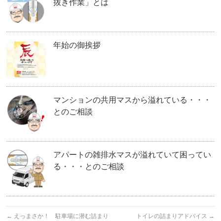
抜き作業」とは
年始の御挨拶
マンションの共用マスから溢れている・・・
とのご相談
アパートの雑排水マスが溢れていて困ってい
る・・・とのご相談
←
えっまさか！ 駐車場に潜む詰まり
トイレの詰まりアドバイス
→