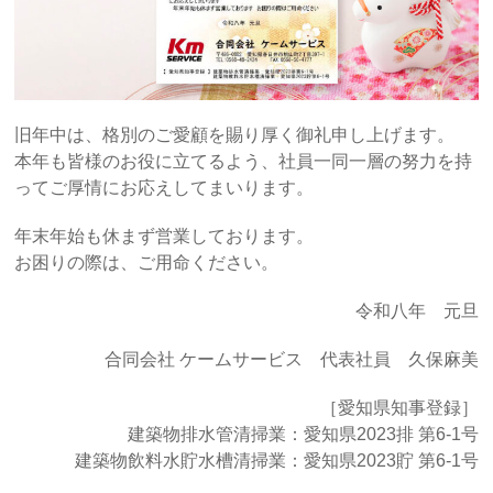
旧年中は、格別のご愛顧を賜り厚く御礼申し上げます。
本年も皆様のお役に立てるよう、社員一同一層の努力を持
ってご厚情にお応えしてまいります。
年末年始も休まず営業しております。
お困りの際は、ご用命ください。
令和八年 元旦
合同会社 ケームサービス 代表社員 久保麻美
［愛知県知事登録］
建築物排水管清掃業：愛知県2023排 第6-1号
建築物飲料水貯水槽清掃業：愛知県2023貯 第6-1号