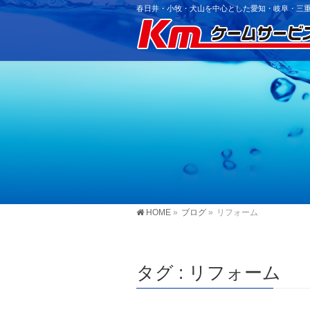
春日井・小牧・犬山を中心とした愛知・岐阜・三重
HOME
»
ブログ
»
リフォーム
タグ : リフォーム