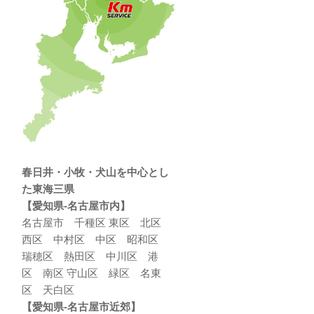
春日井・小牧・犬山を中心とし
た東海三県
【愛知県-名古屋市内】
名古屋市 千種区 東区 北区
西区 中村区 中区 昭和区
瑞穂区 熱田区 中川区 港
区 南区 守山区 緑区 名東
区 天白区
【愛知県-名古屋市近郊】