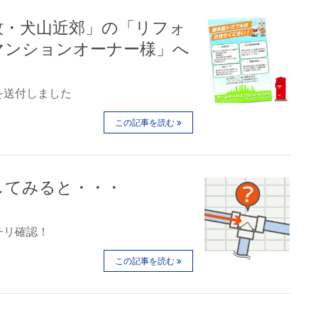
牧・犬山近郊」の「リフォ
マンションオーナー様」へ
を送付しました
この記事を読む
してみると・・・
チリ確認！
この記事を読む