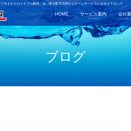
で水まわりのトラブル解消・追い焚き配管清掃ならケームサービスにお任せ下さい !!
HOME
サービス案内
会社
Service
Compa
ブログ