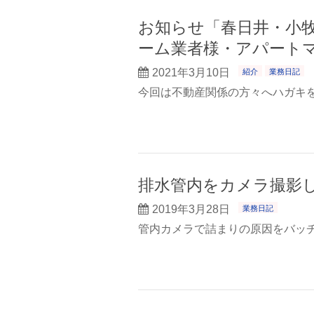
お知らせ「春日井・小
ーム業者様・アパート
2021年3月10日
紹介
業務日記
今回は不動産関係の方々へハガキ
排水管内をカメラ撮影
2019年3月28日
業務日記
管内カメラで詰まりの原因をバッ