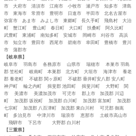
市 大府市 清須市 江南市 小牧市 瀬戸市 知多市 津島
市 東海市 常滑市 豊明市 日進市 半田市 北名古屋市
弥富市 あま市 みよし市 東郷町 長久手町 飛島村 大治
町 蟹江町 豊山町 春日町 大口町 扶桑町 阿久比町
武豊町 東浦町 南知多町 安城市 岡崎市 刈谷市 高浜
市 知立市 豊田市 西尾市 碧南市 幸田町 豊橋市 豊川
市 蒲郡市
【岐阜県】
岐阜市 羽島市 各務原市 山県市 瑞穂市 本巣市 羽島
郡 笠松町 岐南町 本巣郡 北方町 大垣市 海津市 養老
郡 養老町 不破郡 関ヶ原町 不破郡 垂井町安八郡 安八町
神戸町 輪之内町 揖斐郡 池田町 揖斐川町 大野町 関
市 美濃市 美濃加茂市 可児市 郡上市 加茂郡 川辺
町 加茂郡 坂祝町 加茂郡 白川町 加茂郡 富加町 加茂郡
七宗町 加茂郡 八百津町 加茂郡 東白川村 可児郡 御嵩
町 多治見市 中津川市 瑞浪市 恵那市 土岐市高山市
飛騨市 下呂市 大野郡 白川村
【三重県】