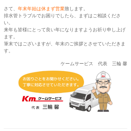
さて、
年末年始は休まず営業
致します。
排水管トラブルでお困りでしたら、まずはご相談くださ
い。
来年も皆様にとって良い年になりますようお祈り申し上げ
ます。
筆末ではございますが、年末のご挨拶とさせていただきま
す。
ケームサービス 代表 三輪 馨