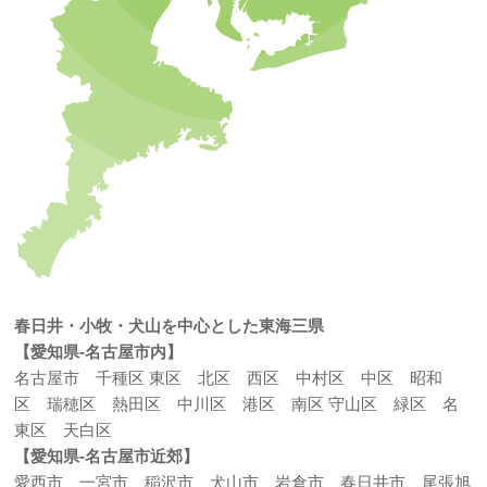
春日井・小牧・犬山を中心とした東海三県
【愛知県-名古屋市内】
名古屋市 千種区 東区 北区 西区 中村区 中区 昭和
区 瑞穂区 熱田区 中川区 港区 南区 守山区 緑区 名
東区 天白区
【愛知県-名古屋市近郊】
愛西市 一宮市 稲沢市 犬山市 岩倉市 春日井市 尾張旭