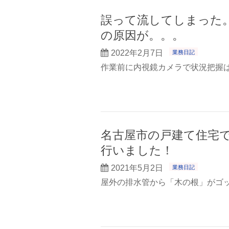
誤って流してしまった
の原因が。。。
2022年2月7日
業務日記
作業前に内視鏡カメラで状況把握
名古屋市の戸建て住宅
行いました！
2021年5月2日
業務日記
屋外の排水管から「木の根」がゴ