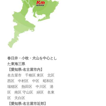
春日井・小牧・犬山を中心とし
た東海三県
【愛知県-名古屋市内】
名古屋市 千種区 東区 北区
西区 中村区 中区 昭和区
瑞穂区 熱田区 中川区 港
区 南区 守山区 緑区 名東
区 天白区
【愛知県-名古屋市近郊】