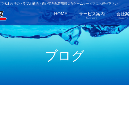
で水まわりのトラブル解消・追い焚き配管清掃ならケームサービスにお任せ下さい !!
HOME
サービス案内
会社
Service
Compa
ブログ