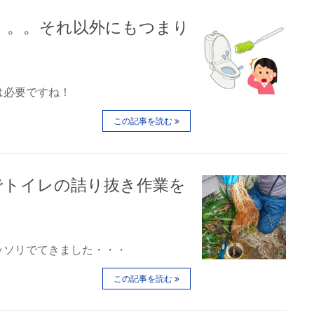
。。。それ以外にもつまり
は必要ですね！
この記事を読む
でトイレの詰り抜き作業を
ッソリでてきました・・・
この記事を読む